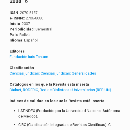
2008
6
ISSN
: 2070-8157
e-ISNN:
: 2706-8080
Inicio
: 2007
Periodicidad
: Semestral
País
: Bolivia
Idioma
: Español
Editores
Fundación Iuris Tantum
Clasificación
Ciencias jurídicas:
Ciencias jurídicas: Generalidades
Catálogos en los que la Revista está inserta
Dialnet
,
RODERIC
,
Red de Bibliotecas Universitarias (REBIUN)
Índices de calidad en los que la Revista está inserta
LATINDEX (Producido por la Universidad Nacional Autónoma
de México).
CIRC (Clasificación Integrada de Revistas Científicas): C.