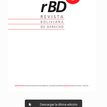
Descargar la última edición