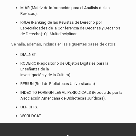
MIAR (Matriz de Información para el Análisis de las
Revistas).
RRDe (Ranking de las Revistas de Derecho por
Especialidades de la Conferencia de Decanas y Decanos
de Derecho): Q1 Multidisciplinar.
Se halla, además, incluida en las siguientes bases de datos:
DIALNET.
RODERIC (Repositorio de Objetos Digitales para la
Enseñanza de la
Investigación y de la Cultura).
REBIUN (Red de Bibliotecas Universitarias).
INDEX TO FOREIGN LEGAL PERIODICALS (Producido por la
Asociación Americana de Bibliotecas Jurídicas).
ULRICH’S.
WORLDCAT.