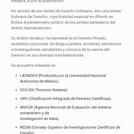
trabajos, ni por su publicación.
No se trata de una revista de Derecho boliviana, sino una revista
boliviana de Derecho, cuya finalidad esencial es difundir en
Bolivia el pensamiento jurídico de los juristas extranjeros del
ámbito iberoamericano.
Su ámbito temático fundamental es el Derecho Privado,
sustantivo y procesal. Se dirige a juristas, docentes, estudiosos
e investigadores, estudiantes y curiosos de la ciencia del
Derecho en sus diversas manifestaciones.
Se encuentra indexada en:
LATINDEX (Producido por la Universidad Nacional
Autónoma de México).
ESCI (ISI-Thomson Reuters).
CIRC (Clasificación Integrada de Revistas Científicas).
ANVUR (Agencia Nacional de Evaluación del sistema
universitario y de
investigación en Italia).
REDIB (Consejo Superior de Investigaciones Científicas de
España).